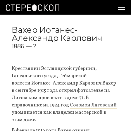
Вахер Иоганес-
Александр Карлович
1886 — ?
Крестьянин Эстляндской губернии,
Гапсальского уезда, Геймарской
волости Иоганес-Александр Карлович Вахер
в сентябре 1915 года открыл фотоателье на
Лиговском проспекте в доме 71. В
справочнике на 1924 год
Соломон Лаговский
упоминается как владелец мастерской в
этом доме.
В феврале 1916 года Вахер открыл