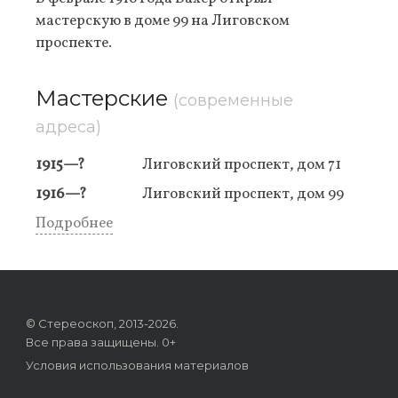
мастерскую в доме 99 на Лиговском
проспекте.
Мастерские
(современные
адреса)
1915—?
Лиговский проспект, дом 71
1916—?
Лиговский проспект, дом 99
Подробнее
© Стереоскоп, 2013-2026.
Все права защищены. 0+
Условия использования материалов