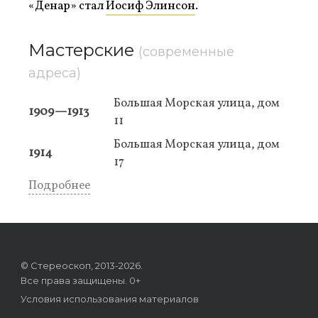
«Денар» стал
Иосиф Элинсон
.
Мастерские
(современные
адреса)
Большая Морская улица, дом
1909—1913
11
Большая Морская улица, дом
1914
17
Подробнее
© Стереоскоп, 2013-2026.
Все права защищены. 0+
Условия использования материалов