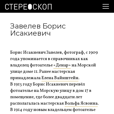
Завелев Борис
Исакиевич
Борис Исакиевич Завелев, фотограф, с 1909
года упоминается в справочниках как
владелец фотоателье
«Денар»
на Морской
улице доме 11. Ранее мастерская
принадлежала
Елена Вайнштейн
.
В 1913 году Борис Исакиевич перевёл
фотоателье на Морскую улицу в дом 17 в
помещение, где более двадцати лет
располагалась мастерская
Вольфа Ясвоина
.
В 1914 году новым владельцем фотоателье