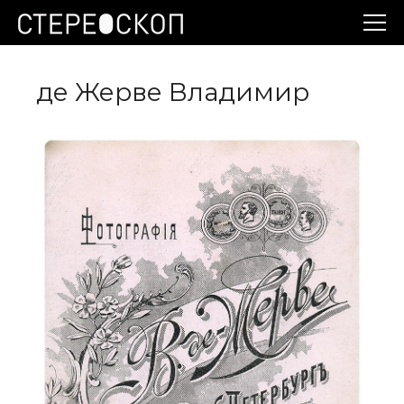
де Жерве Владимир