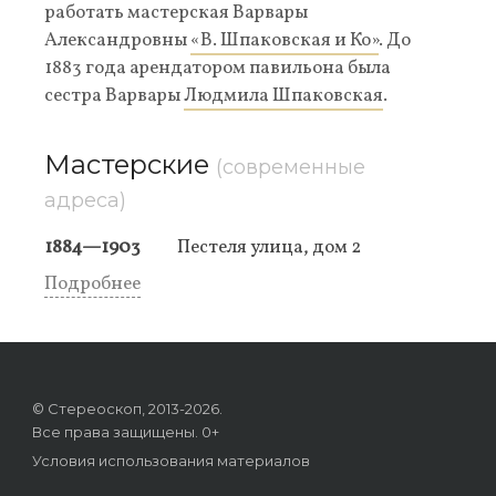
работать мастерская Варвары
Александровны
«В. Шпаковская и Ко»
. До
1883 года арендатором павильона была
сестра Варвары
Людмила Шпаковская
.
Мастерские
(современные
адреса)
1884—1903
Пестеля улица, дом 2
Подробнее
© Стереоскоп, 2013-2026.
Все права защищены. 0+
Условия использования материалов