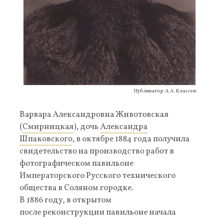
Публикатор: А.А. Классен
Варвара Александровна Животовская
(
Смирницкая
), дочь
Александра
Шпаковского
, в октябре 1884 года получила
свидетельство на производство работ в
фотографическом павильоне
Императорского Русского технического
общества в Соляном городке.
В 1886 году, в открытом
после
реконструкции павильоне начала