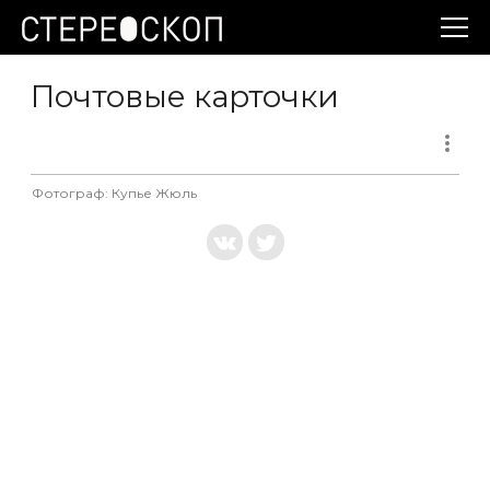
Почтовые карточки
Фотограф: Купье Жюль