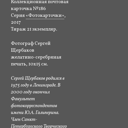
Коллекционная почтовая
карточка №186
Серия
«Фотокарточки»
,
2017
Тираж 21 экземпляр.
Фотограф Сергей
Щербаков
желатино-серебряная
печать, 10х15 см.
Сергей Щербаков родился в
1975 году в Ленинграде. В
2000 году окончил
Факультет
фотокорреспондентов
имени Ю.А. Гальперина.
Член Санкт-
Петербургского Творческого