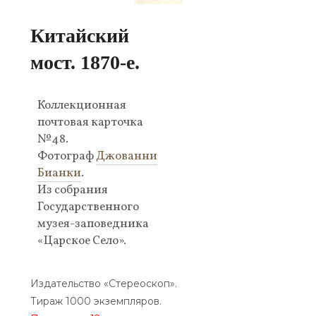
Китайский
мост. 1870-е.
Коллекционная
почтовая карточка
№48.
Фотограф
Джованни
Бианки
.
Из собрания
Государственного
музея-заповедника
«Царское Село».
Издательство «Стереоскоп».
Тираж 1000 экземпляров.