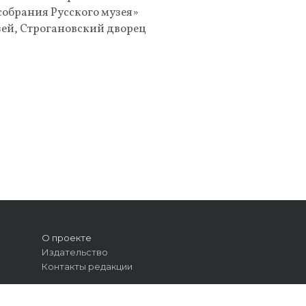
обрания Русского музея»
ей, Строгановский дворец
О проекте
Издательство
Контакты редакции