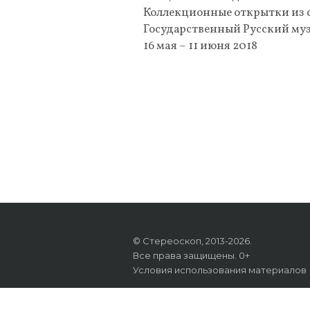
Коллекционные открытки из с
Государственный Русский муз
16 мая – 11 июня 2018
© Стереоскоп, 2013-2026.
Все права защищены. 0+
Условия использования материалов