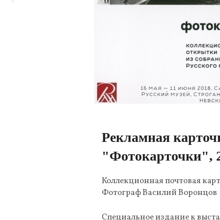
Рекламная карточ
"Фотокарточки", 
Коллекционная почтовая кар
Фотограф Василий Воронцов
Специальное издание к выста