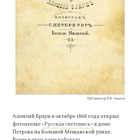
Публикатор: В.В. Авдеев
Алоизий Браун в октябре 1868 года открыл
фотоателье
«Русская светопись»
в доме
Петрова на Большой Мещанской улице.
Ранее в этом доме работала