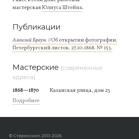
мастерская
Юлиуса Штейна
.
Публикации
Алоизий Браун.
//Об открытии фотографии.
Петербургский листок. 27.10.1868. № 153.
Мастерские
(современные
адреса)
1868—1870
Казанская улица, дом 23
Подробнее
© Стереоскоп, 2013-2026.