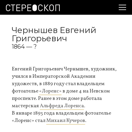
Чернышев Евгений
Григорьевич
1864 — ?
Евгений Григорьевич Чернышев, художник,
учился в Императорской Академии
художеств, в 1889 году стал владельцем
фотоателье
«Лоренс»
в доме 4 на Невском
проспекте. Ранее в этом доме работала
мастерская
Альфреда Лоренса
.
В январе 1893 года владельцем фотоателье
«Лоренс» стал
Михаил Кучеров
.