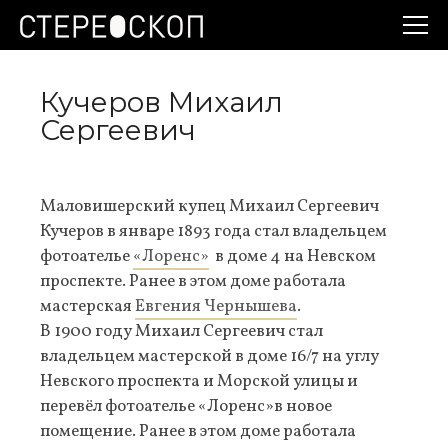
Кучеров Михаил
Сергеевич
Маловишерский купец Михаил Сергеевич
Кучеров в январе 1893 года стал владельцем
фотоателье
«Лоренс»
в доме 4 на Невском
проспекте. Ранее в этом доме работала
мастерская
Евгения Чернышева
.
В 1900 году Михаил Сергеевич стал
владельцем мастерской в доме 16/7 на углу
Невского проспекта и Морской улицы и
перевёл фотоателье «Лоренс»в новое
помещение. Ранее в этом доме работала