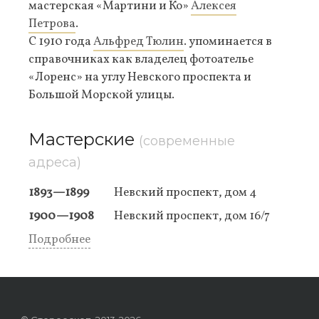
мастерская «Мартини и Ко»
Алексея
Петрова
.
С 1910 года
Альфред Тюлин
. упоминается в
справочниках как владелец фотоателье
«Лоренс» на углу Невского проспекта и
Большой Морской улицы.
Мастерские
(современные
адреса)
1893—1899
Невский проспект, дом 4
1900—1908
Невский проспект, дом 16/7
Подробнее